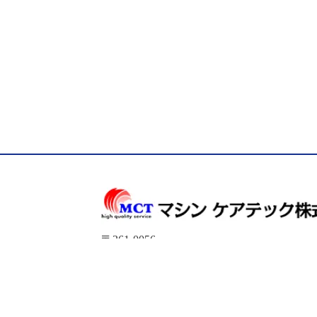
〒361-0056
埼玉県行田市持田1-6-23
TEL：
048-555-2881
FAX：048-555-2884