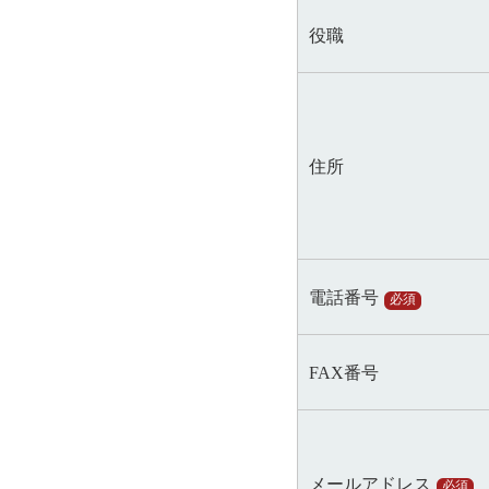
役職
住所
電話番号
必須
FAX番号
メールアドレス
必須